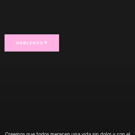
HABLEMOS
Creemos que todos merecen una vida sin dolor y con el